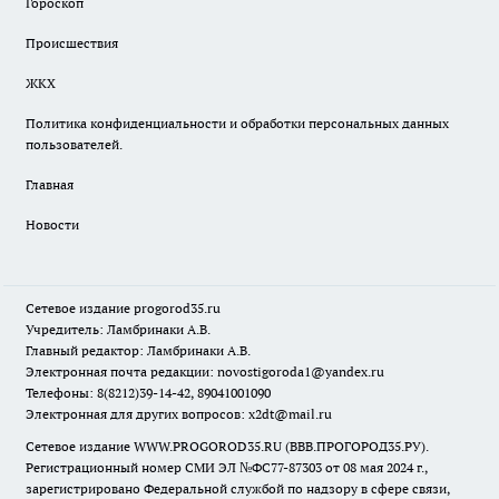
Гороскоп
Происшествия
ЖКХ
Политика конфиденциальности и обработки персональных данных
пользователей.
Главная
Новости
Сетевое издание
progorod35.r
u
Учредитель: Ламбринаки А.В.
Главный редактор: Ламбринаки А.В.
Электронная почта редакции:
novostigoroda1@yandex.ru
Телефоны: 8(8212)39-14-42, 89041001090
Электронная для других вопросов: x2dt@mail.ru
Сетевое издание WWW.PROGOROD35.RU (ВВВ.ПРОГОРОД35.РУ).
Регистрационный номер СМИ ЭЛ №ФС77-87303 от 08 мая 2024 г.,
зарегистрировано Федеральной службой по надзору в сфере связи,