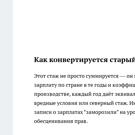
Как конвертируется стары
Этот стаж не просто суммируется — о
зарплату по стране в те годы и коэффи
производстве, каждый год даёт эквивал
вредные условия или северный стаж. И
записи о зарплатах "заморозили" на ур
обесценивания прав.