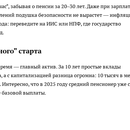
час", забывая о пенсии за 20–30 лет. Даже при зарпла
слений подушка безопасности не вырастет — инфляц
ода: переведите на ИИС или НПФ, где государство
д.
ого" старта
ремя — главный актив. За 10 лет простые вклады
, а с капитализацией разница огромна: 10 тысяч в м
0. Интересно, что в 2025 году средний пенсионер уже с
 базовой выплаты.