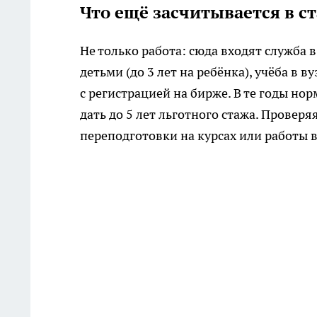
Что ещё засчитывается в с
Не только работа: сюда входят служба в
детьми (до 3 лет на ребёнка), учёба в
с регистрацией на бирже. В те годы н
дать до 5 лет льготного стажа. Провер
переподготовки на курсах или работы 