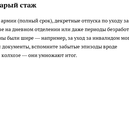
тарый стаж
 армии (полный срок), декретные отпуска по уходу за
 вузе на дневном отделении или даже периоды безрабо
ормы были шире — например, за уход за инвалидом мо
яя документы, вспомните забытые эпизоды вроде
в колхозе — они умножают итог.