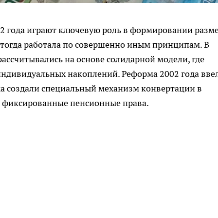
02 года играют ключевую роль в формировании разм
 тогда работала по совершенно иным принципам. В
рассчитывались на основе солидарной модели, где
индивидуальных накоплений. Реформа 2002 года вве
ажа создали специальный механизм конвертации в
т фиксированные пенсионные права.