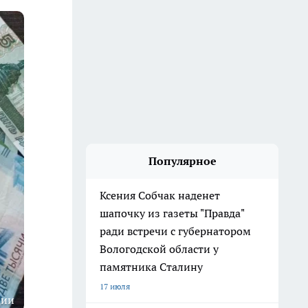
Популярное
Ксения Собчак наденет
шапочку из газеты "Правда"
ради встречи с губернатором
Вологодской области у
памятника Сталину
17 июля
ции