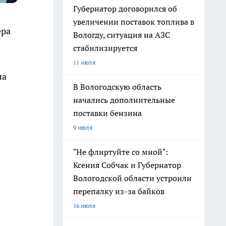
Губернатор договорился об
увеличении поставок топлива в
ера
Вологду, ситуация на АЗС
стабилизируется
11 июля
ла
В Вологодскую область
начались дополнительные
поставки бензина
9 июля
"Не флиртуйте со мной":
Ксения Собчак и Губернатор
Вологодской области устроили
перепалку из-за байков
16 июля