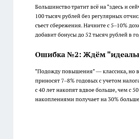
Большинство тратит всё на "здесь и сей
100 тысяч рублей без регулярных отчи
съест сбережения. Начните с 5–10% дох
добавит бонусы до 52 тысяч рублей в го
Ошибка №2: Ждём "идеальн
"Подожду повышения" — классика, но в
приносят 7–8% годовых с учетом налога
с 40 лет накопят вдвое больше, чем с 5
накоплениями получает на 30% больше