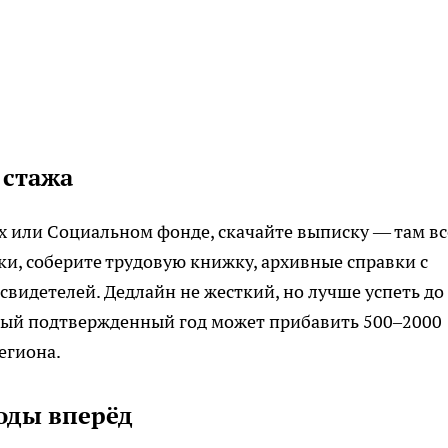
 стажа
ах или Социальном фонде, скачайте выписку — там вс
ски, соберите трудовую книжку, архивные справки с
видетелей. Дедлайн не жесткий, но лучше успеть до
ждый подтвержденный год может прибавить 500–2000
егиона.
оды вперёд