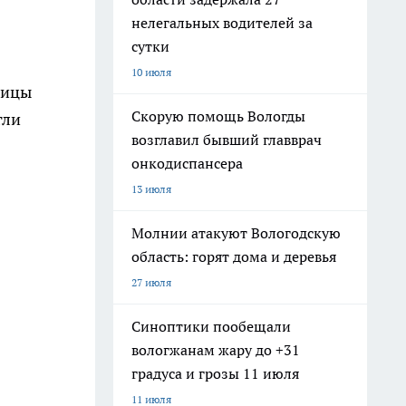
нелегальных водителей за
сутки
10 июля
тицы
Скорую помощь Вологды
гли
возглавил бывший главврач
онкодиспансера
13 июля
Молнии атакуют Вологодскую
область: горят дома и деревья
27 июля
Синоптики пообещали
вологжанам жару до +31
градуса и грозы 11 июля
11 июля