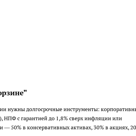
орзине"
нсии нужны долгосрочные инструменты: корпоративн
), НПФ с гарантией до 1,8% сверх инфляции или
и — 50% в консервативных активах, 30% в акциях, 2