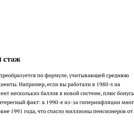
й стаж
н преобразуется по формуле, учитывающей среднюю
циенты. Например, если вы работали в 1980-х на
ент нескольких баллов в новой системе, плюс бонусы
нтересный факт: в 1990-е из-за гиперинфляции мно
овне 1991 года, что спасло миллионы пенсионеров от