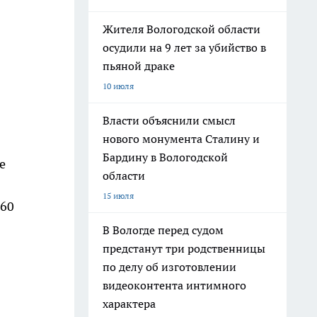
Жителя Вологодской области
осудили на 9 лет за убийство в
пьяной драке
10 июля
Власти объяснили смысл
нового монумента Сталину и
Бардину в Вологодской
е
области
15 июля
 60
В Вологде перед судом
предстанут три родственницы
по делу об изготовлении
видеоконтента интимного
характера