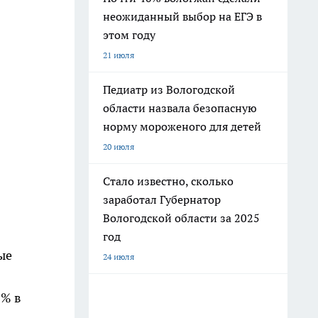
неожиданный выбор на ЕГЭ в
этом году
21 июля
Педиатр из Вологодской
области назвала безопасную
норму мороженого для детей
20 июля
Стало известно, сколько
заработал Губернатор
Вологодской области за 2025
год
ые
24 июля
0% в