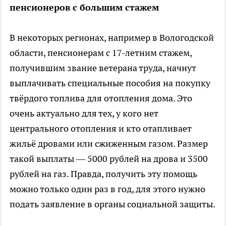
пенсионеров с большим стажем
В некоторых регионах, например в Вологодской
области, пенсионерам с 17-летним стажем,
получившим звание ветерана труда, начнут
выплачивать специальные пособия на покупку
твёрдого топлива для отопления дома. Это
очень актуально для тех, у кого нет
центрального отопления и кто отапливает
жильё дровами или сжиженным газом. Размер
такой выплаты — 5000 рублей на дрова и 3500
рублей на газ. Правда, получить эту помощь
можно только один раз в год, для этого нужно
подать заявление в органы социальной защиты.