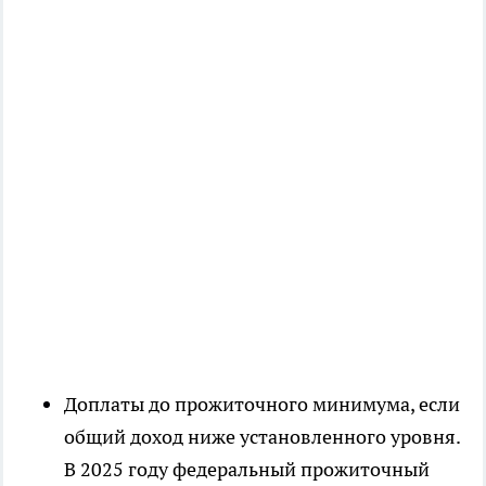
Доплаты до прожиточного минимума, если
общий доход ниже установленного уровня.
В 2025 году федеральный прожиточный