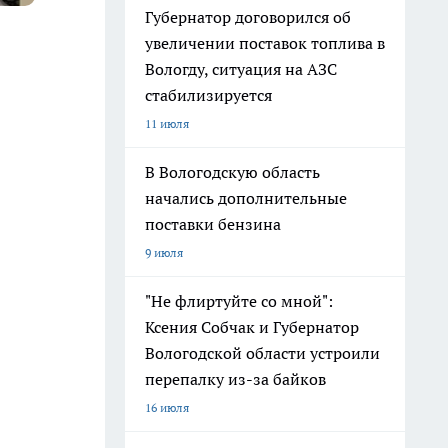
Губернатор договорился об
увеличении поставок топлива в
Вологду, ситуация на АЗС
стабилизируется
11 июля
В Вологодскую область
начались дополнительные
поставки бензина
9 июля
"Не флиртуйте со мной":
Ксения Собчак и Губернатор
Вологодской области устроили
перепалку из-за байков
16 июля