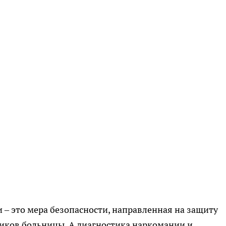
 – это мера безопасности, направленная на защиту
ников больницы. А диагностика наркомании и