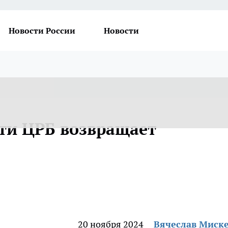
Новости России
Новости
сти ЦРБ возвращает
20 ноября 2024
Вячеслав Миск