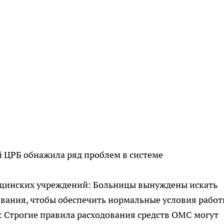
й ЦРБ обнажила ряд проблем в системе
ицинских учреждений: Больницы вынуждены искать
ания, чтобы обеспечить нормальные условия работ
 Строгие правила расходования средств ОМС могут