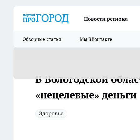
Новости региона
Обзорные статьи
Мы ВКонтакте
В Вологодской обла
«нецелевые» деньги
Здоровье