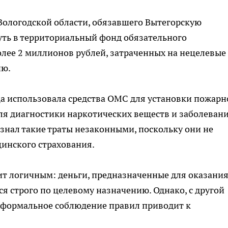
Вологодской области, обязавшего Вытегорскую
ть в территориальный фонд обязательного
лее 2 миллионов рублей, затраченных на нецелевые
ию.
ца использовала средства ОМС для установки пожарн
ля диагностики наркотических веществ и заболевани
знал такие траты незаконными, поскольку они не
цинского страхования.
ит логичным: деньги, предназначенные для оказани
 строго по целевому назначению. Однако, с другой
ли формальное соблюдение правил приводит к