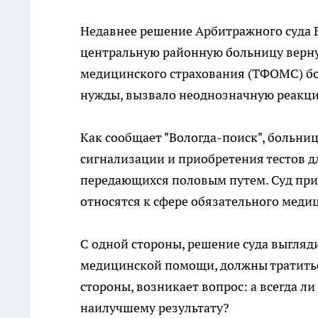
Недавнее решение Арбитражного суда 
центральную районную больницу верну
медицинского страхования (ТФОМС) бо
нужды, вызвало неоднозначную реакц
Как сообщает "Вологда-поиск", больни
сигнализации и приобретения тестов д
передающихся половым путем. Суд при
относятся к сфере обязательного меди
С одной стороны, решение суда выгляд
медицинской помощи, должны тратиться
стороны, возникает вопрос: а всегда 
наилучшему результату?