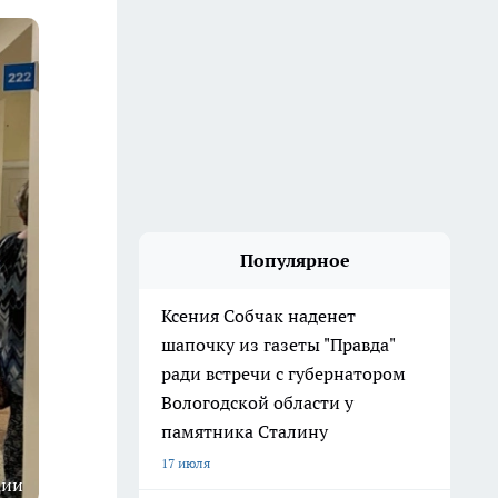
Популярное
Ксения Собчак наденет
шапочку из газеты "Правда"
ради встречи с губернатором
Вологодской области у
памятника Сталину
17 июля
ции