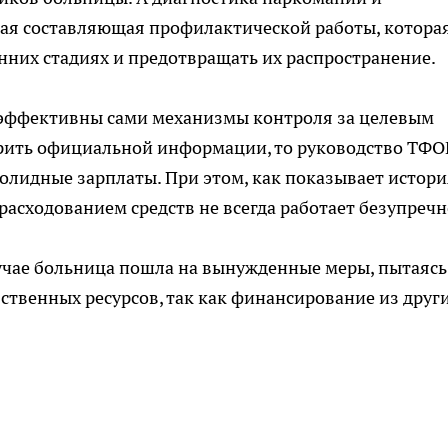
ая составляющая профилактической работы, котора
нних стадиях и предотвращать их распространение.
о эффективны сами механизмы контроля за целевым
ерить официальной информации, то руководство ТФ
олидные зарплаты. При этом, как показывает истори
расходованием средств не всегда работает безупречн
учае больница пошла на вынужденные меры, пытаясь
ственных ресурсов, так как финансирование из друг