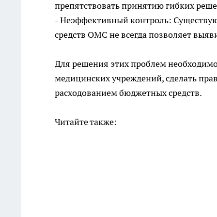
препятствовать принятию гибких реше
- Неэффективный контроль: Существую
средств ОМС не всегда позволяет выяв
Для решения этих проблем необходим
медицинских учреждений, сделать прав
расходованием бюджетных средств.
Читайте также: