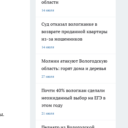
области
14 июля
Суд отказал вологжанке в
возврате проданной квартиры
из-за мошенников
14 июля
Молнии атакуют Вологодскую
область: горят дома и деревья
27 июля
Почти 40% вологжан сделали
неожиданный выбор на ЕГЭ в
этом году
ы.
21 июля
Педиатр из Вологодской